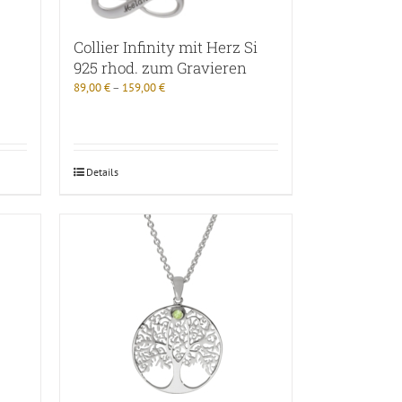
Collier Infinity mit Herz Si
925 rhod. zum Gravieren
89,00
€
–
159,00
€
Details