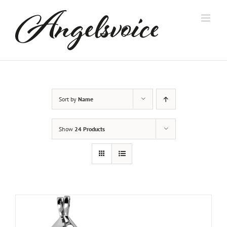
Skip
to
content
Sort by
Name
Show
24 Products