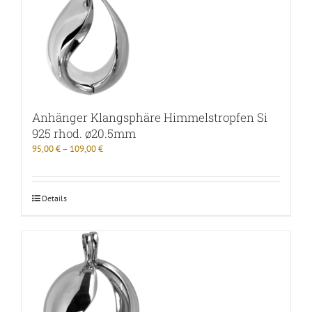
Anhänger Klangsphäre Himmelstropfen Si
925 rhod. ø20.5mm
95,00
€
–
109,00
€
Details