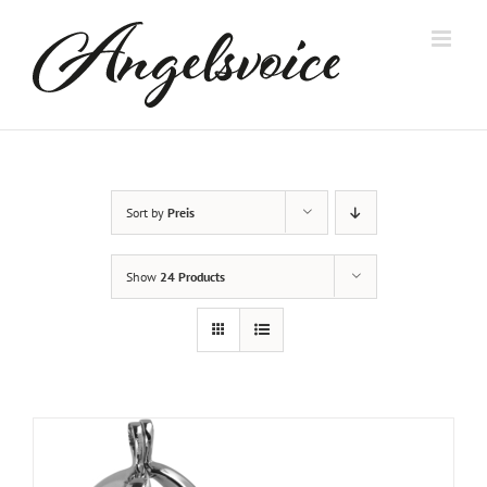
Skip
to
content
Sort by
Preis
Show
24 Products