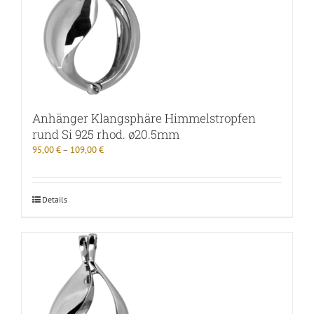
Anhänger Klangsphäre Himmelstropfen
rund Si 925 rhod. ø20.5mm
95,00
€
–
109,00
€
Details