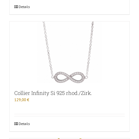
Details
Collier Infinity Si 925 rhod./Zirk.
129,00
€
Details