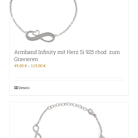
Armband Infinity mit Herz Si 925 rhod. zum
Gravieren
49,00
€
–
119,00
€
Details