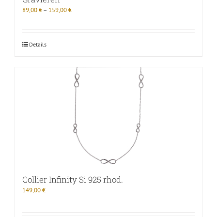
89,00
€
–
159,00
€
Details
Collier Infinity Si 925 rhod.
149,00
€