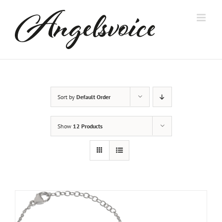
Skip
to
content
Sort by
Default Order
Show
12 Products