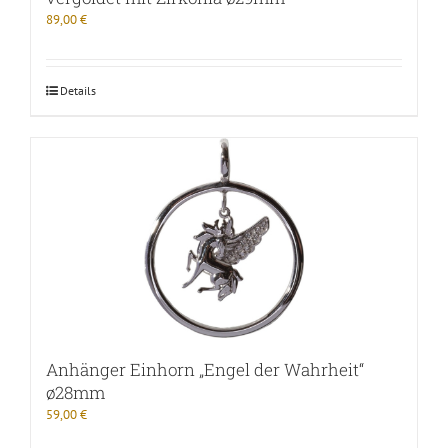
89,00
€
Details
Anhänger Einhorn „Engel der Wahrheit“
ø28mm
59,00
€