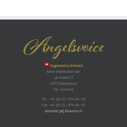
Angelsvoice Schweiz
Amor Distribution Sàrl
Le Coinat 53
2933 Damphreux
CH - Schweiz
Tel.: +41 (0) 32 / 474 40 - 94
Fax: +41 (0) 32 / 474 40 - 93
amordist [at] bluewin.ch