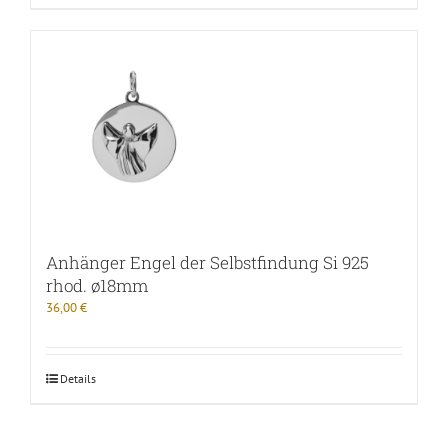
Anhänger Engel der Selbstfindung Si 925
rhod. ø18mm
36,00
€
Details