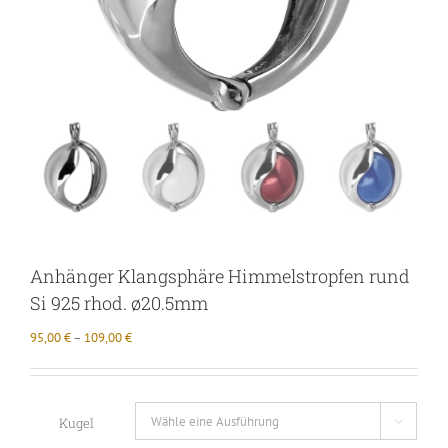
Anhänger Klangsphäre Himmelstropfen rund
Si 925 rhod. ø20.5mm
95,00
€
–
109,00
€
Kugel
