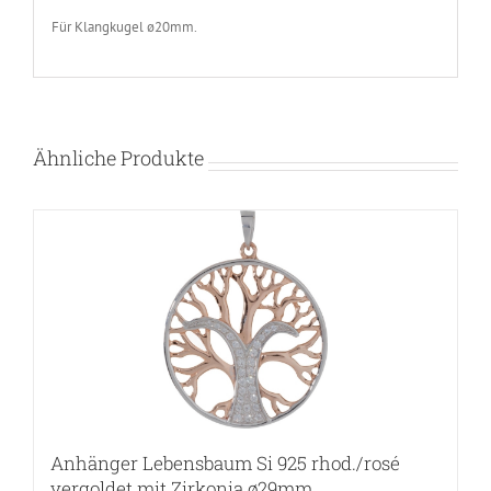
Für Klangkugel ø20mm.
Ähnliche Produkte
Anhänger Lebensbaum Si 925 rhod./rosé
vergoldet mit Zirkonia ø29mm