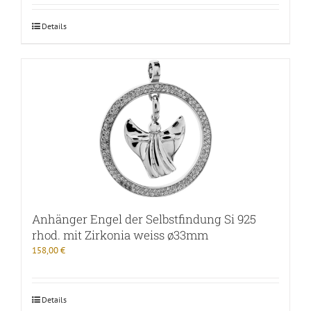
Details
Anhänger Engel der Selbstfindung Si 925
rhod. mit Zirkonia weiss ø33mm
158,00
€
Details