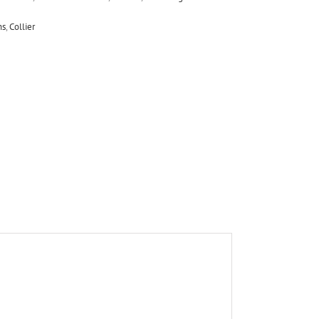
ns
,
Collier