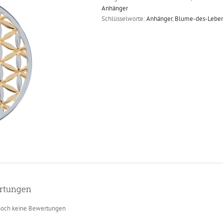
Anhänger
Schlüsselworte:
Anhänger
,
Blume-des-Lebe
rtungen
 noch keine Bewertungen