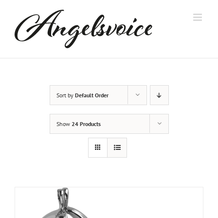
Skip
to
content
Sort by
Default Order
Show
24 Products