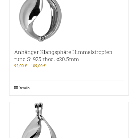
Anhänger Klangsphäre Himmelstropfen
rund Si 925 rhod. ø20.5mm
95,00
€
–
109,00
€
Details